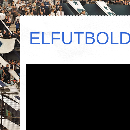
ELFUTBOL