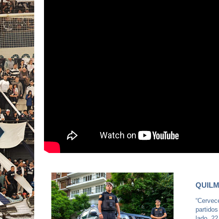
QUILM
“Cervece
partidos
lado, 22