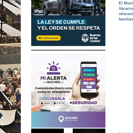
El Muni
Vacacio
ofrecer
familia