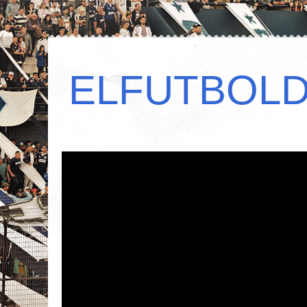
ELFUTBOL