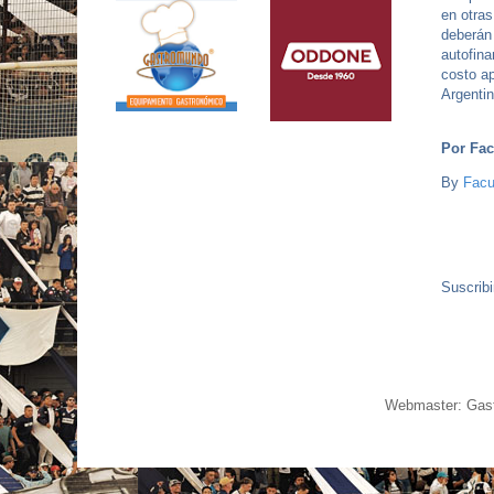
en otras
deberán 
autofina
costo a
Argenti
Por Fac
By
Facu
Suscribi
Webmaster: Gast