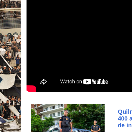
Quil
400 
de i