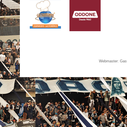
Webmaster: Gast