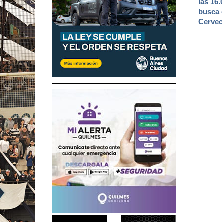
las 16
busca e
Cervec