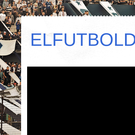
ELFUTBOL