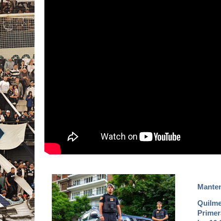
Manten
Quilme
Primer