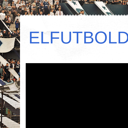
ELFUTBOL