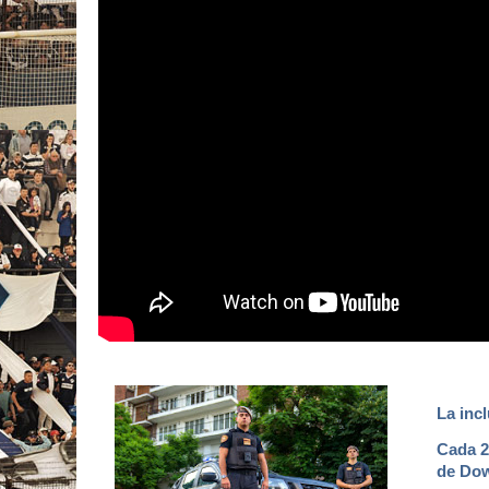
La inc
Cada 2
de Dow