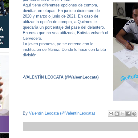
Aquí tiene diferentes opciones de compra,
dividías en etapas. En junio o diciembre de
2020 y marzo o junio de 2021. En caso de
utilizar la opción de compra, a Quilmes le
quedaría un porcentaje del pase del delantero.
En caso que no sea utilizada, Batista volverá al
Cervecero.
La joven promesa, ya se entrena con la
institución de Núñez. Donde lo hace con la 5ta
división.
-VALENTÍN LEOCATA (@ValeenLeocata)
By
Valentín Leocata (@ValentinLeocata)