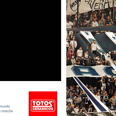
l mundo
en marcha