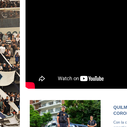
QUILM
CORO
Con la c