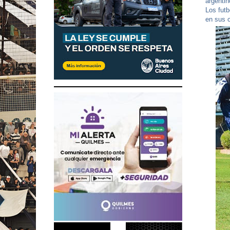
argentin
Los futb
en sus 