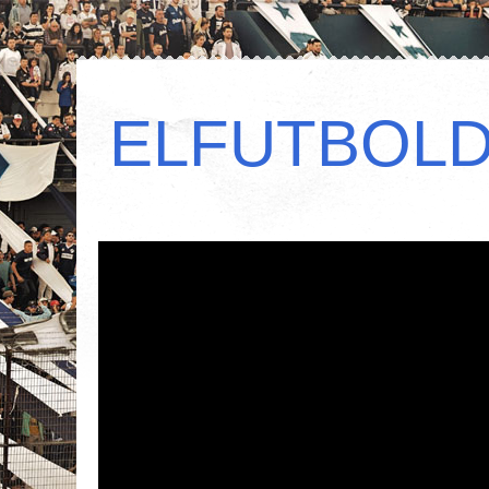
ELFUTBOL