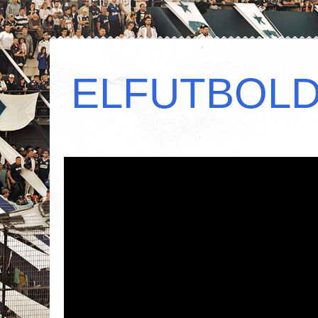
ELFUTBOL