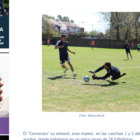
Foto: @qacoficial
El “Cervecero” se entrenó, este martes, en las canchas 1 y 2 d
auxiliar, donde trabajaron en un único grupo de 24 futbolistas.