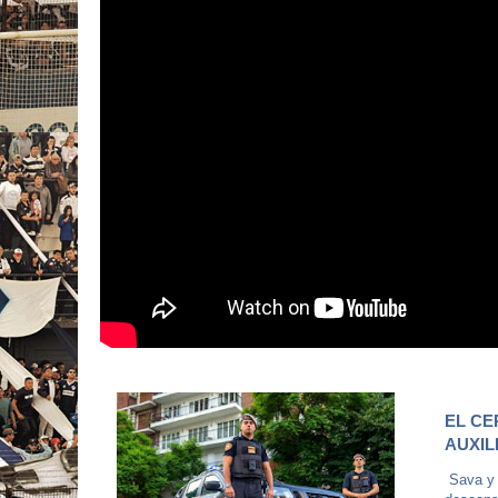
EL CE
AUXIL
Sava y s