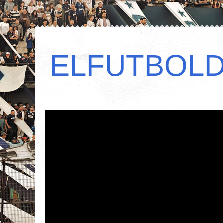
ELFUTBOL