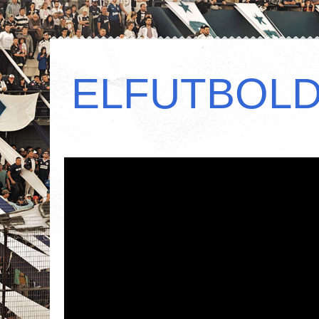
ELFUTBOL