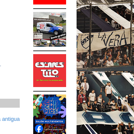
,
 antigua