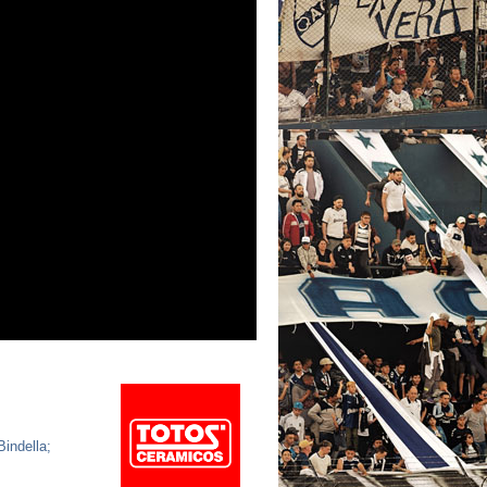
Bindella;