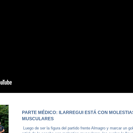
PARTE MÉDICO: ILARREGUI ESTÁ CON MOLESTIA
MUSCULARES
Luego de ser la figura del partido frente Almagro y marcar un gol