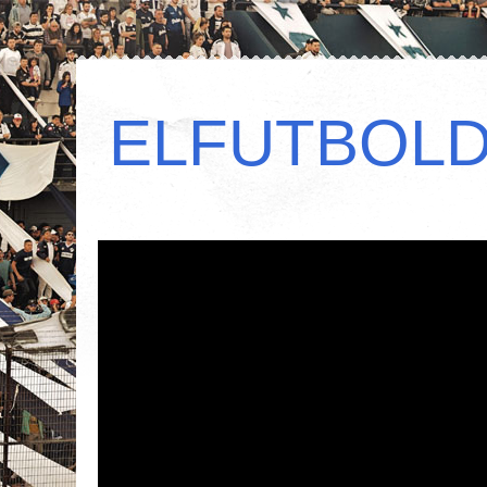
ELFUTBOL