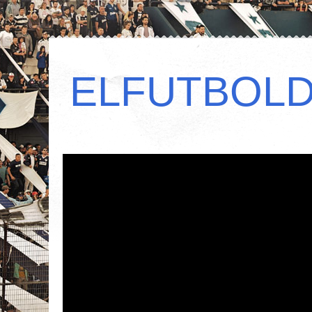
ELFUTBOL