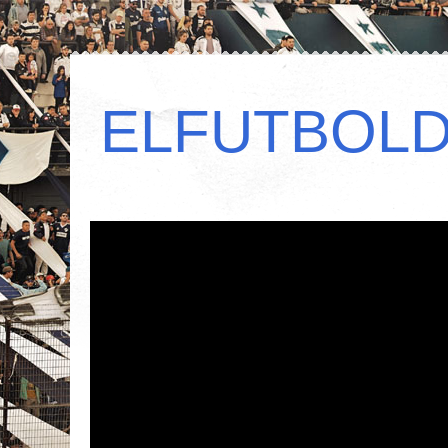
ELFUTBOL