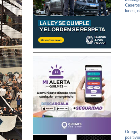
Caseros,
lunes, d
Ortega, 
positiv