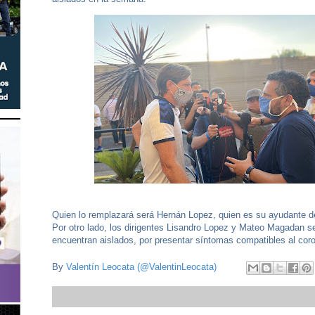
Quien lo remplazará será Hernán Lopez, quien es su ayudante 
Por otro lado, los dirigentes Lisandro Lopez y Mateo Magadan s
encuentran aislados, por presentar síntomas compatibles al coro
By
Valentín Leocata (@ValentinLeocata)