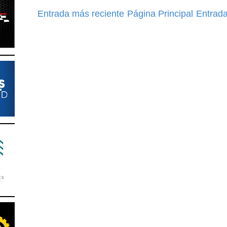
Entrada más reciente
Página Principal
Entrada