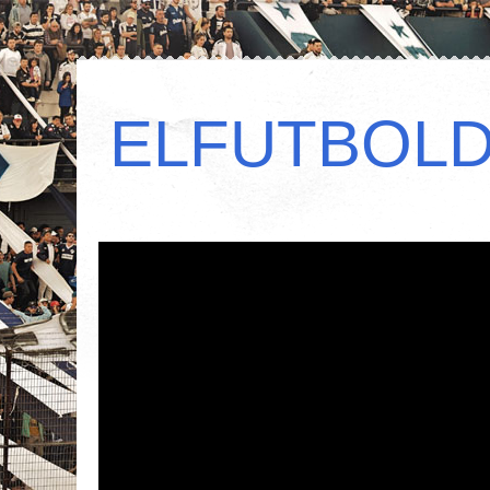
ELFUTBOL