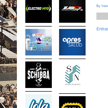
By
Vale
Entra