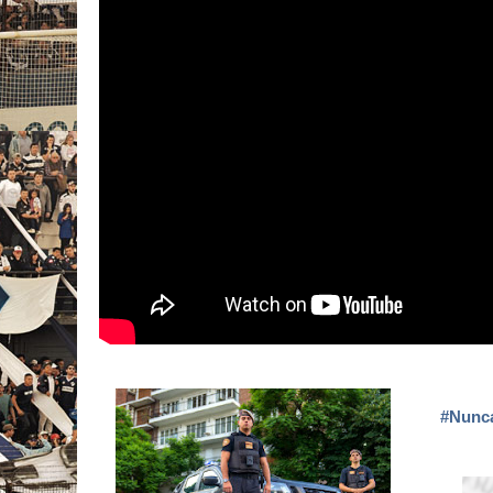
#Nunc