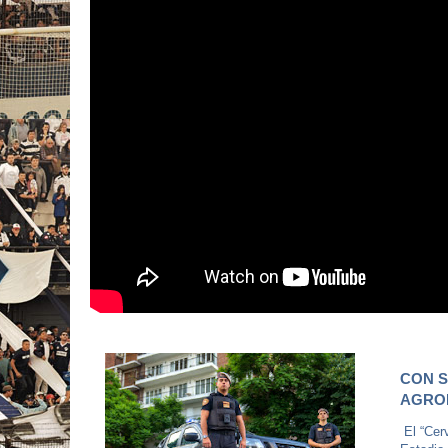
CON S
AGRO
El “Cerv