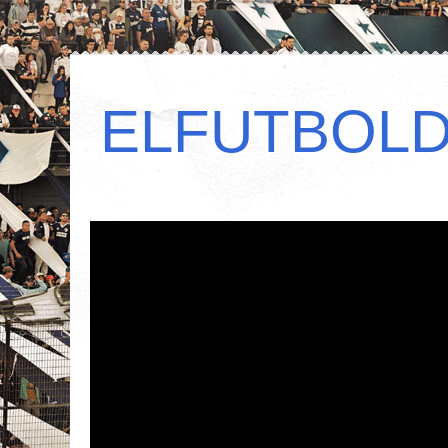
ELFUTBOL