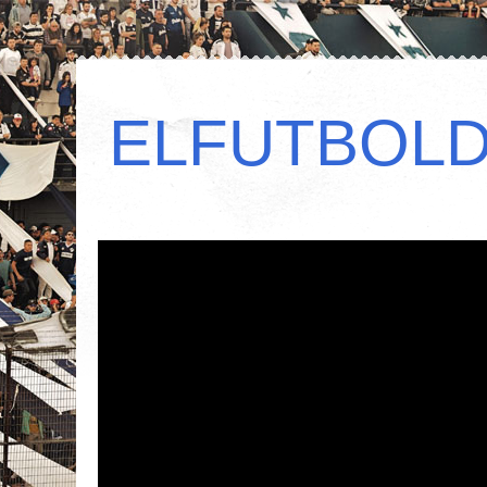
ELFUTBOL