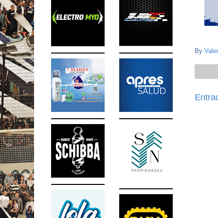
By
Vale
Entra