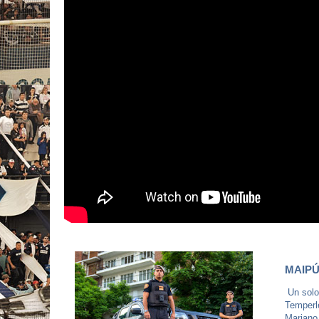
MAIPÚ
Un solo 
Temperl
Mariano 