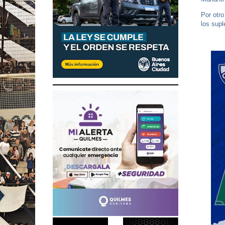
Por otro
los supl