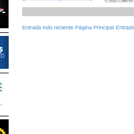
Entrada más reciente
Página Principal
Entrada