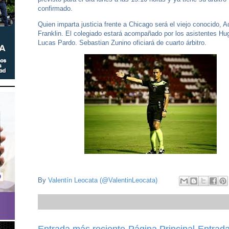
confirmado.
Quien imparta justicia frente a Chicago será el viejo conocido, A
Franklin. El colegiado estará acompañado por los asistentes H
Lucas Pardo. Sebastian Zunino oficiará de cuarto árbitro.
By
Valentín Leocata (@ValentinLeocata)
Entrada más reciente
Página Principal
Entrada