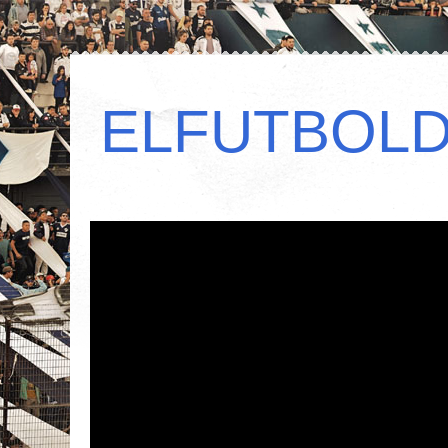
ELFUTBOL