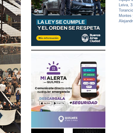
Leiva, 3
Torancio
Montes y
Alejand