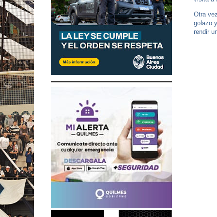
Otra ve
golazo 
rendir u