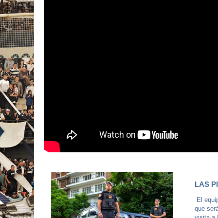
LAS P
El equip
que será
visita a