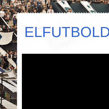
ELFUTBOL