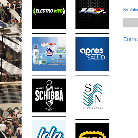
By
Vale
Entra