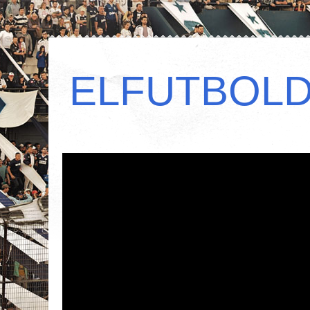
ELFUTBOL