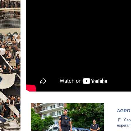
AGRO
El “Cer
esperar 