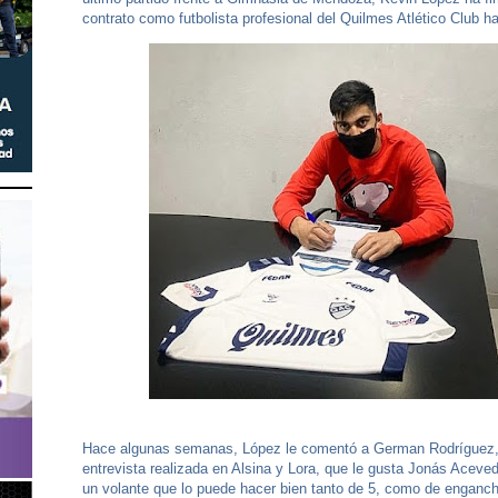
contrato como futbolista profesional del Quilmes Atlético Club h
Hace algunas semanas, López le comentó a German Rodríguez,
entrevista realizada en Alsina y Lora, que le gusta Jonás Aceve
un volante que lo puede hacer bien tanto de 5, como de enganch