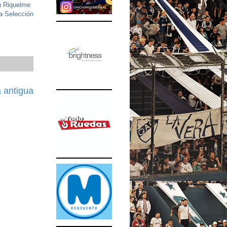
n Riquelme
la Selección
 antigua