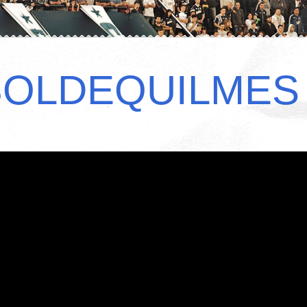
BOLDEQUILMES