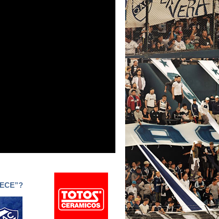
VECE”?