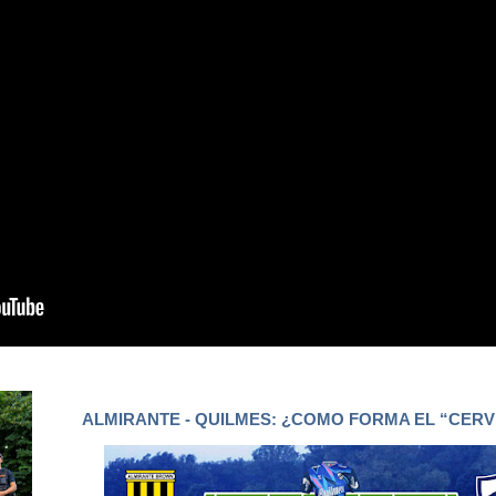
ALMIRANTE - QUILMES: ¿COMO FORMA EL “CER