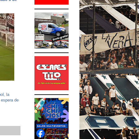
ol, la
a espera de