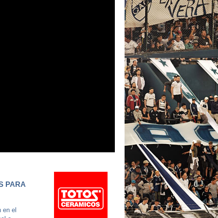
S PARA
 en el