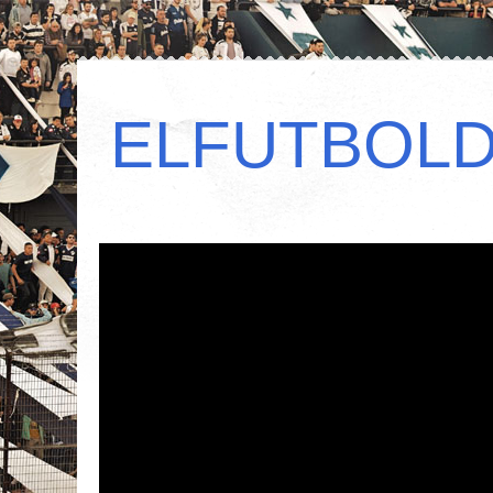
ELFUTBOL