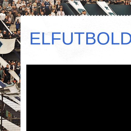
ELFUTBOL