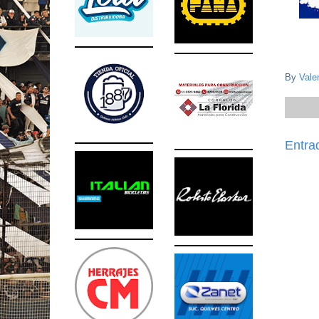
By
Vale
Entra