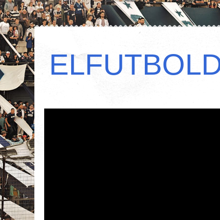
ELFUTBOL