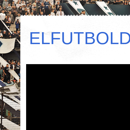
ELFUTBOL