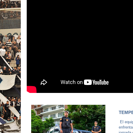
TEMPE
El equip
enfrenta
jornada 