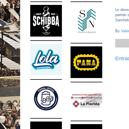
Le desea
partido 
Sarsfiel
By
Vale
Entra