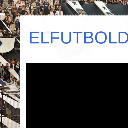
ELFUTBOL