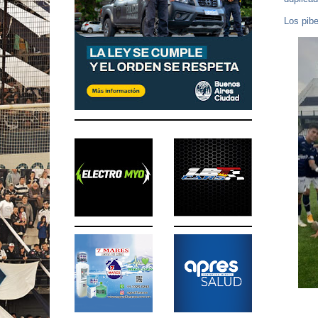
Los pib