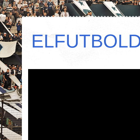
ELFUTBOL