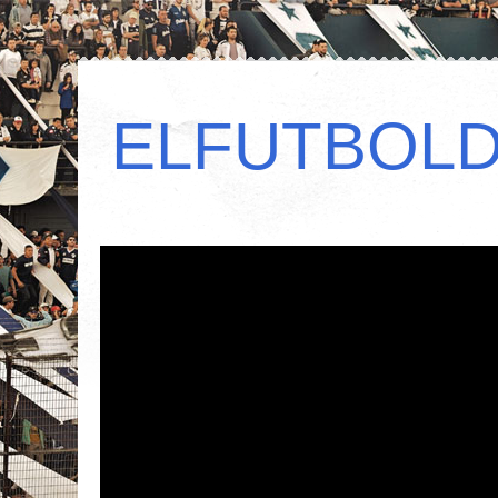
ELFUTBOL