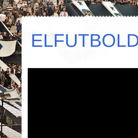
ELFUTBOL