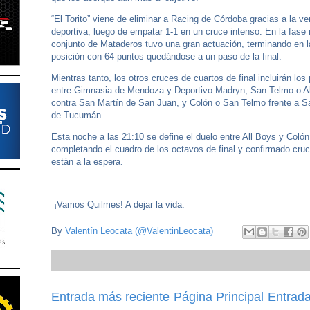
“El Torito” viene de eliminar a Racing de Córdoba gracias a la ve
deportiva, luego de empatar 1-1 en un cruce intenso. En la fase r
conjunto de Mataderos tuvo una gran actuación, terminando en l
posición con 64 puntos quedándose a un paso de la final.
Mientras tanto, los otros cruces de cuartos de final incluirán los 
entre Gimnasia de Mendoza y Deportivo Madryn, San Telmo o A
contra San Martín de San Juan, y Colón o San Telmo frente a S
de Tucumán.
Esta noche a las 21:10 se define el duelo entre All Boys y Colón
completando el cuadro de los octavos de final y confirmado cru
están a la espera.
¡Vamos Quilmes! A dejar la vida.
By
Valentín Leocata (@ValentinLeocata)
Entrada más reciente
Página Principal
Entrada