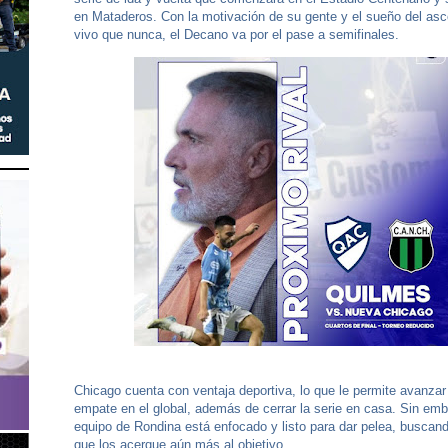
en Mataderos. Con la motivación de su gente y el sueño del a
vivo que nunca, el Decano va por el pase a semifinales.
Chicago cuenta con ventaja deportiva, lo que le permite avanza
empate en el global, además de cerrar la serie en casa. Sin emb
equipo de Rondina está enfocado y listo para dar pelea, buscand
que los acerque aún más al objetivo.