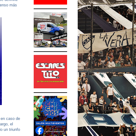
scenso más
r en caso de
argo, el
o un triunfo