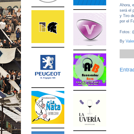
Ahora, e
será el 
y Tiro 
por el 
Fotos: 
By
Vale
Entra