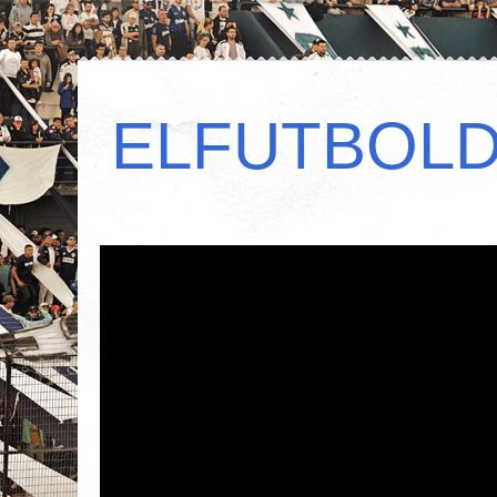
ELFUTBOL