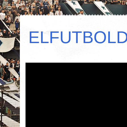
ELFUTBOL