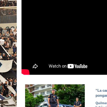
“La ca
ponga
Quilmes