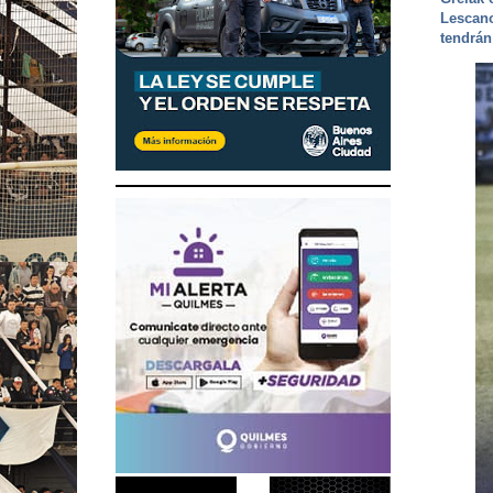
Lescano
tendrán