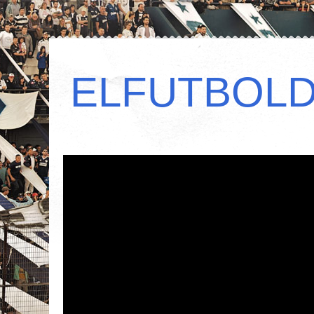
ELFUTBOL