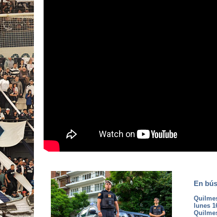
En bús
Quilmes 
lunes 1
Quilmes