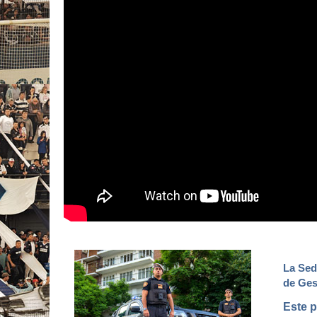
La Sed
de Ges
Este p