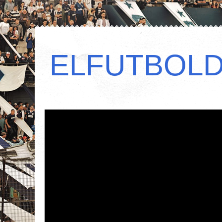
ELFUTBOL