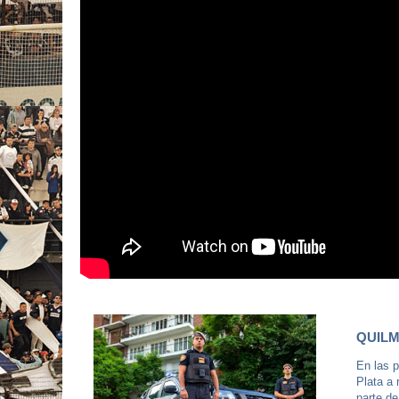
QUILM
En las p
Plata a 
parte de