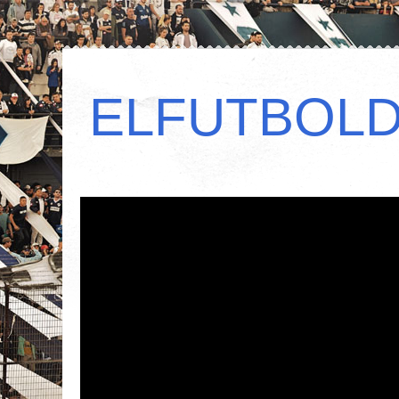
ELFUTBOL