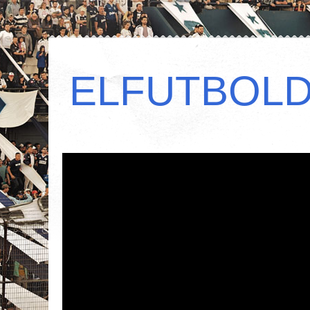
ELFUTBOL