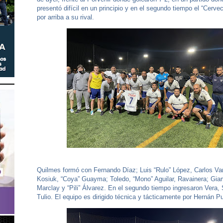
presentó difícil en un principio y en el segundo tiempo el “Cerve
por arriba a su rival.
Quilmes formó con Fernando Díaz; Luis “Rulo” López, Carlos Va
Kosiuk, “Coya” Guayma; Toledo, “Mono” Aguilar, Ravainera; Giam
Marclay y “Pili” Álvarez. En el segundo tiempo ingresaron Vera,
Tulio. El equipo es dirigido técnica y tácticamente por Hernán P