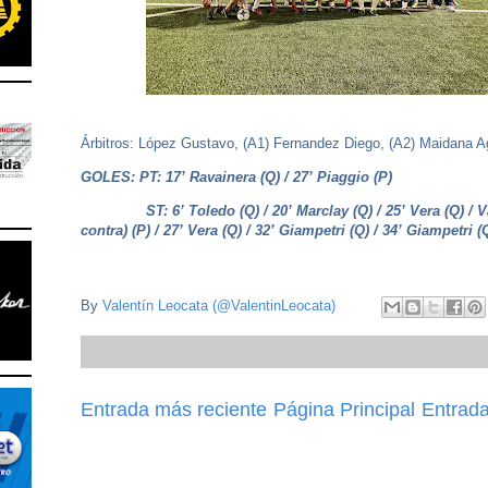
Árbitros: López Gustavo, (A1) Fernandez Diego, (A2) Maidana A
GOLES: PT: 17’ Ravainera (Q) / 27’ Piaggio (P)
ST: 6’ Toledo (Q) / 20’ Marclay (Q) / 25’ Vera (Q) / V
contra) (P) / 27’ Vera (Q) / 32’ Giampetri (Q) / 34’ Giampetri 
By
Valentín Leocata (@ValentinLeocata)
Entrada más reciente
Página Principal
Entrada