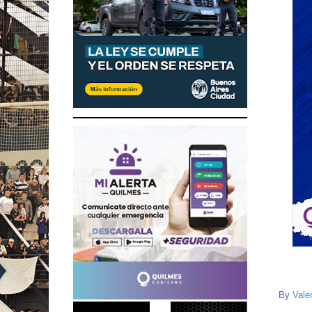
By
Vale