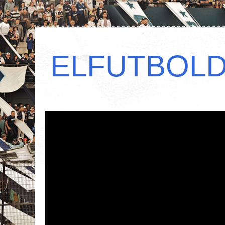
ELFUTBOL