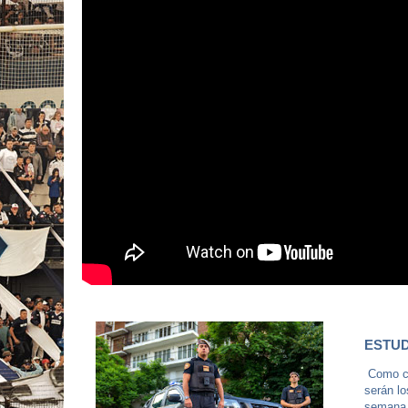
ESTUD
Como ca
serán lo
semana.