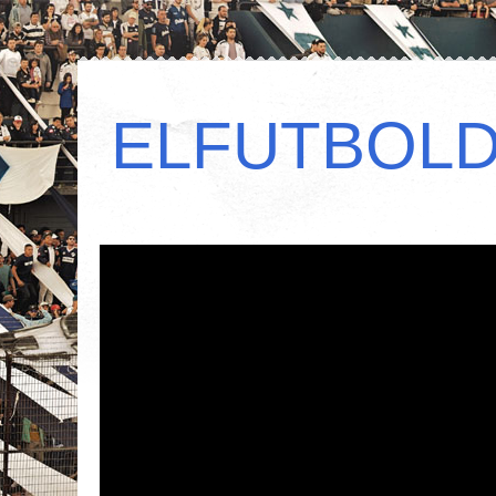
ELFUTBOL