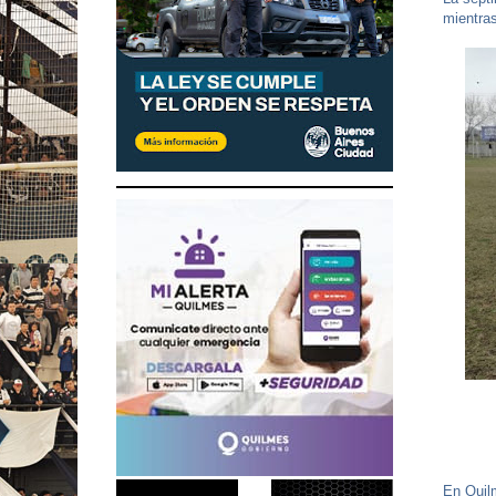
mientras
En Quilm