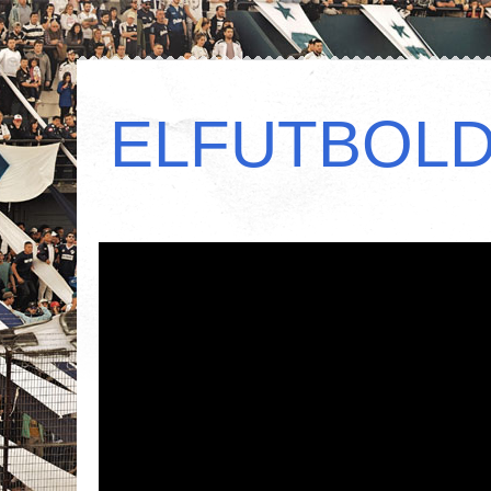
ELFUTBOL