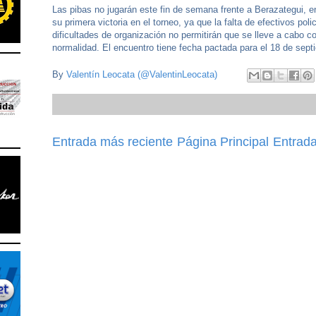
Las pibas no jugarán este fin de semana frente a Berazategui, 
su primera victoria en el torneo, ya que la falta de efectivos poli
dificultades de organización no permitirán que se lleve a cabo c
normalidad. El encuentro tiene fecha pactada para el 18 de sept
By
Valentín Leocata (@ValentinLeocata)
Entrada más reciente
Página Principal
Entrada