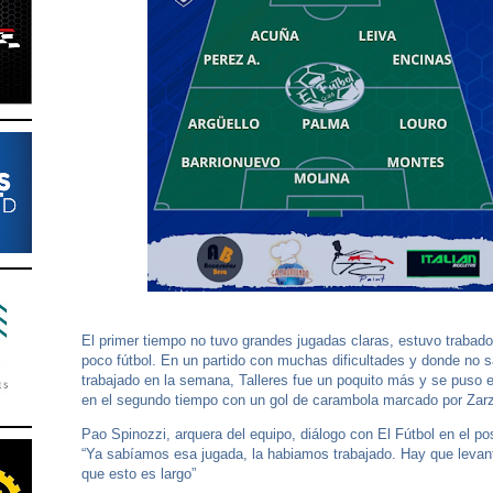
El primer tiempo no tuvo grandes jugadas claras, estuvo trabad
poco fútbol. En un partido con muchas dificultades y donde no sa
trabajado en la semana, Talleres fue un poquito más y se puso 
en el segundo tiempo con un gol de carambola marcado por Zar
Pao Spinozzi, arquera del equipo, diálogo con El Fútbol en el pos
“Ya sabíamos esa jugada, la habiamos trabajado. Hay que levan
que esto es largo”